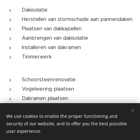
Dakisolatie
Herstellen van stormschade aan pannendaken
Plaatsen van dakkapellen
Aanbrengen van dakisolatie
Installeren van dakramen
Timmerwerk
Schoorsteenrenovatie
Vogelwering plaatsen
Dakramen plaatsen
Dakkapellen plaatsen of renoveren
We use cookies to enable the proper functioning and
security of our website, and to offer you the best possible
user experience.