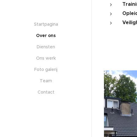
Train
Oplei
Veili
Startpagina
Over ons
Diensten
Ons werk
Foto galerij
Team
Contact